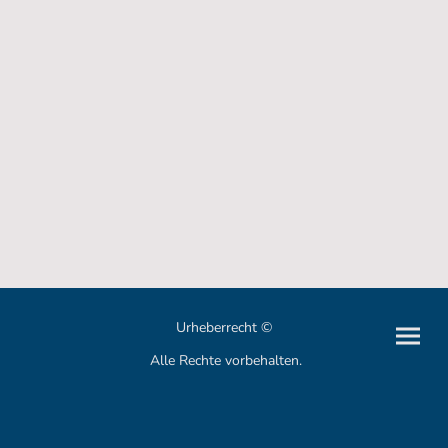
Urheberrecht ©
Alle Rechte vorbehalten.