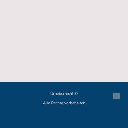
Urheberrecht ©
Alle Rechte vorbehalten.