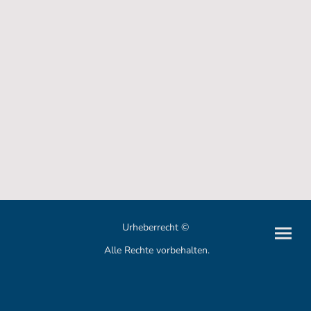
Urheberrecht ©
Alle Rechte vorbehalten.