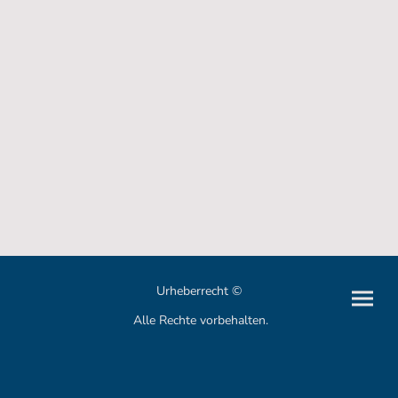
Urheberrecht ©
Alle Rechte vorbehalten.