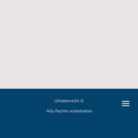
Urheberrecht ©
Alle Rechte vorbehalten.